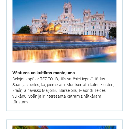
Vēstures un kultūras mantojums
Ceļojot kopā ar TEZ TOUR, Jūs varēsiet iepazīt tādas
Spānijas pērles, kā, piemēram, Montserrata kalnu klosteri,
krāšņi ainavisko Maljorku, Barselonu, Madridi, Teides
vulkānu. Spānija ir interesanta katram zinātkāram
tūristam.