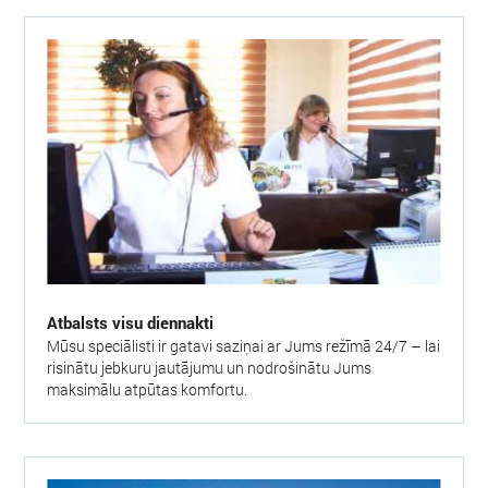
Atbalsts visu diennakti
Mūsu speciālisti ir gatavi saziņai ar Jums režīmā 24/7 – lai
risinātu jebkuru jautājumu un nodrošinātu Jums
maksimālu atpūtas komfortu.