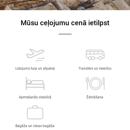
Mūsu ceļojumu cenā ietilpst
Lidojums turp un atpakaļ
Transfers uz viesnīcu
Apmešanās viesnīcā
Ēdināšana
Bagāža un rokas bagāža