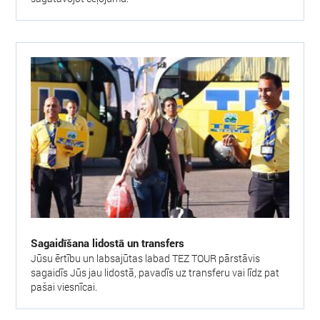
Sagaidīšana lidostā un transfers
Jūsu ērtību un labsajūtas labad TEZ TOUR pārstāvis
sagaidīs Jūs jau lidostā, pavadīs uz transferu vai līdz pat
pašai viesnīcai.