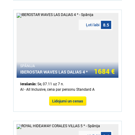
Ļoti labi
8.5
SPĀNIJA
1684 €
IBEROSTAR WAVES LAS DALIAS 4 *
Ierašanās:
Se, 07.11 uz 7 n.
AI - All Inclusive, cena par personu Standard A
Lidojumi un cenas