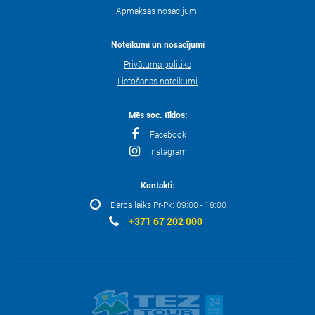
Apmaksas nosacījumi
Noteikumi un nosacījumi
Privātuma politika
Lietošanas noteikumi
Mēs soc. tīklos:
Facebook
Instagram
Kontakti:
Darba laiks Pr-Pk: 09:00 - 18:00
+371 67 202 000