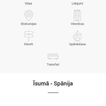
Vīzas
Lidojumi
Ekskursijas
Viesnīcas
Kūrorti
Izpārdošana
Transferi
Īsumā - Spānija