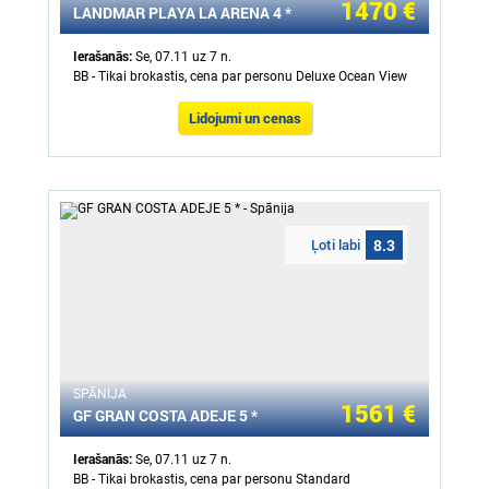
1470 €
LANDMAR PLAYA LA ARENA 4 *
Ierašanās:
Se, 07.11 uz 7 n.
BB - Tikai brokastis, cena par personu Deluxe Ocean View
Lidojumi un cenas
Ļoti labi
8.3
SPĀNIJA
1561 €
GF GRAN COSTA ADEJE 5 *
Ierašanās:
Se, 07.11 uz 7 n.
BB - Tikai brokastis, cena par personu Standard