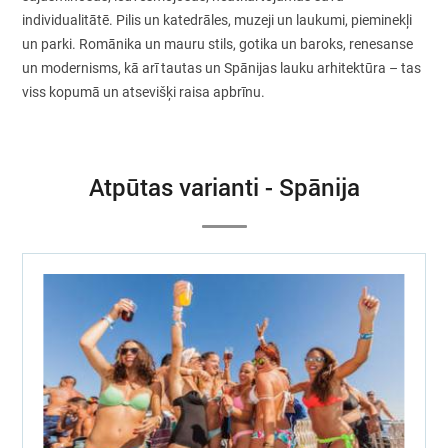
individualitātē. Pilis un katedrāles, muzeji un laukumi, pieminekļi
un parki. Romānika un mauru stils, gotika un baroks, renesanse
un modernisms, kā arī tautas un Spānijas lauku arhitektūra – tas
viss kopumā un atsevišķi raisa apbrīnu.
Atpūtas varianti - Spānija