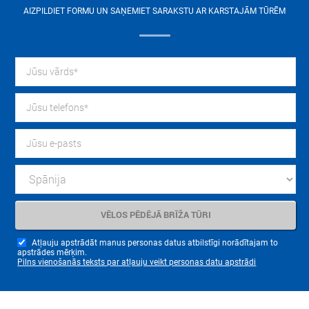
AIZPILDIET FORMU UN SAŅEMIET SARAKSTU AR KARSTAJĀM TŪRĒM
Atļauju apstrādāt manus personas datus atbilstīgi norādītajam to
apstrādes mērķim.
Pilns vienošanās teksts par atļauju veikt personas datu apstrādi