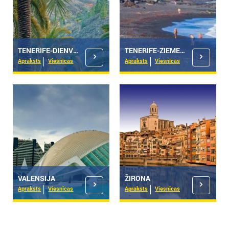
TENERIFE-DIENVIDI
TENERIFE-ZIEMEĻI
Apraksts
Viesnīcas
Apraksts
Viesnīcas
VALENSIJA
ŽIRONA
Apraksts
Viesnīcas
Apraksts
Viesnīcas