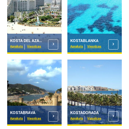
KOSTA DEL AZAARA
KOSTABLANKA
Apraksts
Viesnīcas
Apraksts
Viesnīcas
KOSTABRAVA
KOSTADORADA
Apraksts
Viesnīcas
Apraksts
Viesnīcas