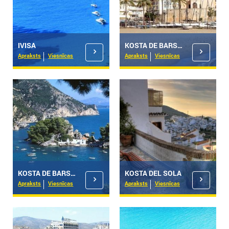
IVISA
KOSTA DE BARSELONA-GARRAFA
Apraksts
Viesnīcas
Apraksts
Viesnīcas
KOSTA DE BARSELONA-MARESME
KOSTA DEL SOLA
Apraksts
Viesnīcas
Apraksts
Viesnīcas