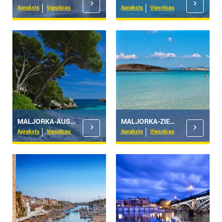
Apraksts
Viesnīcas
Apraksts
Viesnīcas
MALJORKA-AUSTRUMI
MALJORKA-ZIEMEĻI
Apraksts
Viesnīcas
Apraksts
Viesnīcas