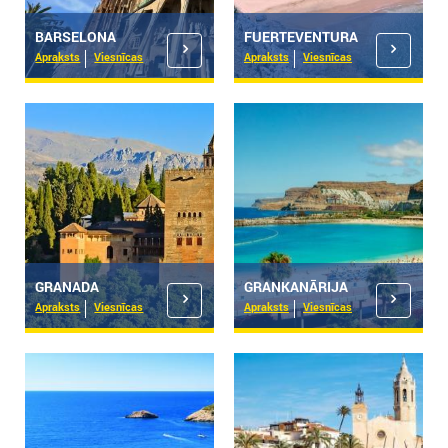
BARSELONA
FUERTEVENTURA
Apraksts
Viesnīcas
Apraksts
Viesnīcas
GRANADA
GRANKANĀRIJA
Apraksts
Viesnīcas
Apraksts
Viesnīcas