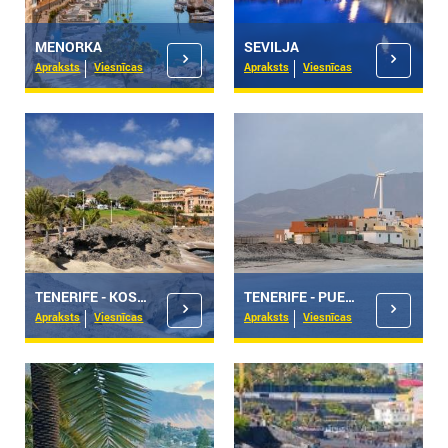
MENORKA
SEVILJA
Apraksts
Viesnīcas
Apraksts
Viesnīcas
TENERIFE - KOSTA ADEHE
TENERIFE - PUERTO DE LA KRUSA
Apraksts
Viesnīcas
Apraksts
Viesnīcas