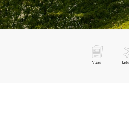
Vīzas
Lido