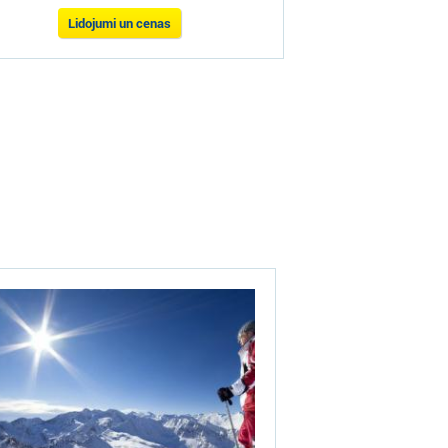
Lidojumi un cenas