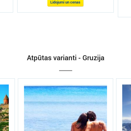
Lidojumi un cenas
Atpūtas varianti - Gruzija