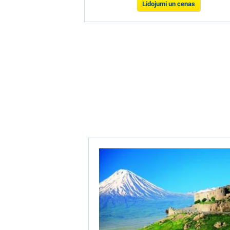
Lidojumi un cenas