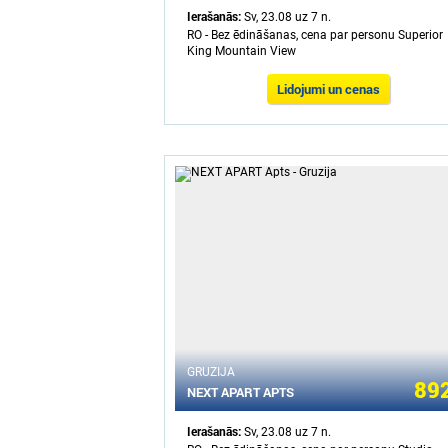
Ierašanās:
Sv, 23.08 uz 7 n.
RO - Bez ēdināšanas, cena par personu Superior
King Mountain View
Lidojumi un cenas
GRUZIJA
892
NEXT APART APTS
Ierašanās:
Sv, 23.08 uz 7 n.