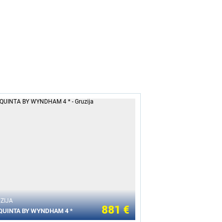
ZIJA
881 €
QUINTA BY WYNDHAM 4 *