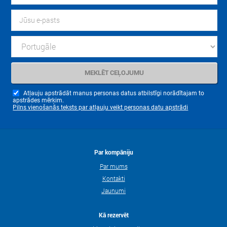
Atļauju apstrādāt manus personas datus atbilstīgi norādītajam to
apstrādes mērķim.
Pilns vienošanās teksts par atļauju veikt personas datu apstrādi
Par kompāniju
Par mums
Kontakti
Jaunumi
Kā rezervēt