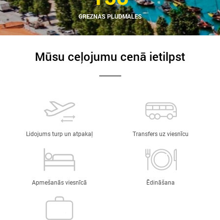
GREZNAS PLUDMALES
Mūsu ceļojumu cenā ietilpst
Lidojums turp un atpakaļ
Transfers uz viesnīcu
Apmešanās viesnīcā
Ēdināšana