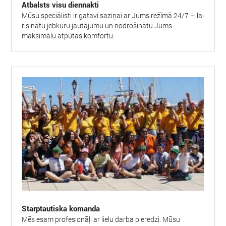
Atbalsts visu diennakti
Mūsu speciālisti ir gatavi saziņai ar Jums režīmā 24/7 – lai
risinātu jebkuru jautājumu un nodrošinātu Jums
maksimālu atpūtas komfortu.
Starptautiska komanda
Mēs esam profesionāļi ar lielu darba pieredzi. Mūsu