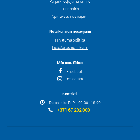
Kā pirkt ceļojumu online
Kur nopirkt
Apmaksas nosacījumi
Noteikumi un nosacījumi
Privātuma politika
Lietošanas noteikumi
Mēs soc. tīklos:
Facebook
Instagram
Kontakti:
Darba laiks Pr-Pk: 09:00 - 18:00
+371 67 202 000