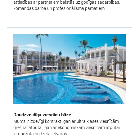
attiecības ar partneriem balstās uz godīgas sadarbības,
komandas darba un profesionālisma pamatiem.
Daudzveidīga viesnīcu bāze
Mums ir izdevīgi kontrakti gan ar ultra klases viesnīcām
greznai atpūtai, gan ar ekonomiskām viesnīcām atpūtai
ierobežota budžeta ietvaros.