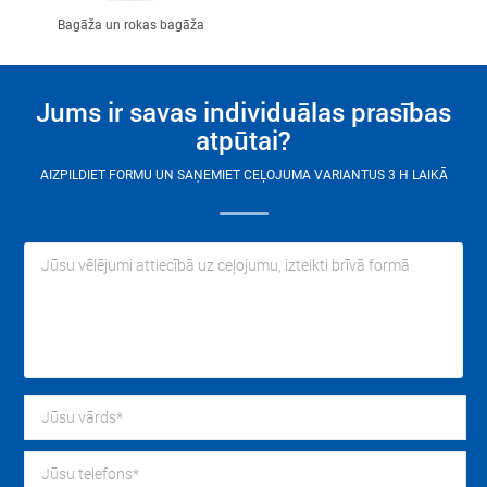
Bagāža un rokas bagāža
Jums ir savas individuālas prasības
atpūtai?
AIZPILDIET FORMU UN SAŅEMIET CEĻOJUMA VARIANTUS 3 H LAIKĀ