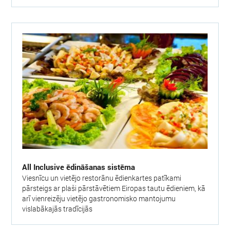
All Inclusive ēdināšanas sistēma
Viesnīcu un vietējo restorānu ēdienkartes patīkami
pārsteigs ar plaši pārstāvētiem Eiropas tautu ēdieniem, kā
arī vienreizēju vietējo gastronomisko mantojumu
vislabākajās tradīcijās