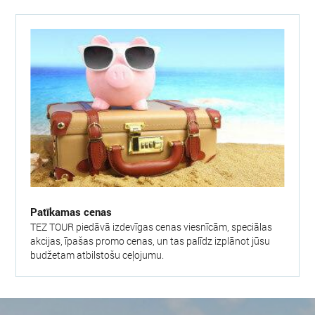
Patīkamas cenas
TEZ TOUR piedāvā izdevīgas cenas viesnīcām, speciālas
akcijas, īpašas promo cenas, un tas palīdz izplānot jūsu
budžetam atbilstošu ceļojumu.