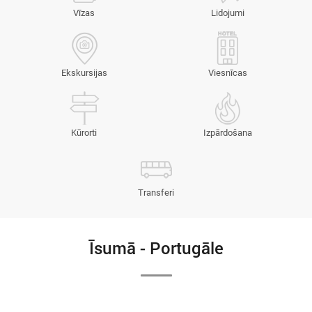
Vīzas
Lidojumi
Ekskursijas
Viesnīcas
Kūrorti
Izpārdošana
Transferi
Īsumā - Portugāle