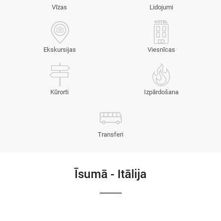
Vīzas
Lidojumi
Ekskursijas
Viesnīcas
Kūrorti
Izpārdošana
Transferi
Īsumā - Itālija