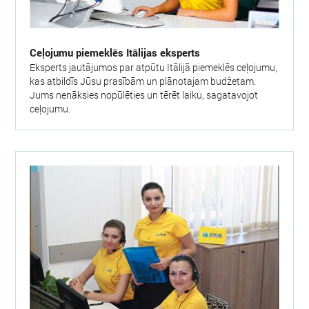
Ceļojumu piemeklēs Itālijas eksperts
Eksperts jautājumos par atpūtu Itālijā piemeklēs ceļojumu,
kas atbildīs Jūsu prasībām un plānotajam budžetam.
Jums nenāksies nopūlēties un tērēt laiku, sagatavojot
ceļojumu.