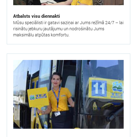
Atbalsts visu diennakti
Mūsu speciālisti ir gatavi saziņai ar Jums režīmā 24/7 – lai
risinātu jebkuru jautājumu un nodrošinātu Jums
maksimālu atpūtas komfortu.