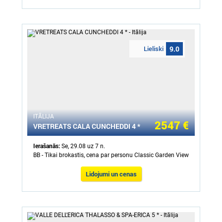
Lieliski
9.0
ITĀLIJA
2547 €
VRETREATS CALA CUNCHEDDI 4 *
Ierašanās:
Se, 29.08 uz 7 n.
BB - Tikai brokastis, cena par personu Classic Garden View
Lidojumi un cenas