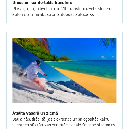
Drošs un komfortabls transfers
Plaša grupu, individuālo un VIP transferu izvēle. Moderns
automobiļu, minibusu un autobusu autoparks.
Atpūta vasarā un ziemā
Saulainās, tīrās Itālijas piekrastes un sniegbaltās kalnu
virsotnes būs tās, kas neatstās vienaldzīgus ne pludmales