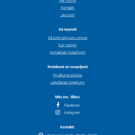
Par mums
Kontakti
Jaunumi
Kā rezervēt
Kā pirkt ceļojumu online
Kur nopirkt
Apmaksas nosacījumi
Noteikumi un nosacījumi
Privātuma politika
Lietošanas noteikumi
Mēs soc. tīklos:
Facebook
Instagram
Kontakti: