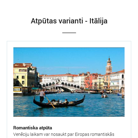
Atpūtas varianti - Itālija
Romantiska atpūta
Venēciju laikam var nosaukt par Eiropas romantiskās