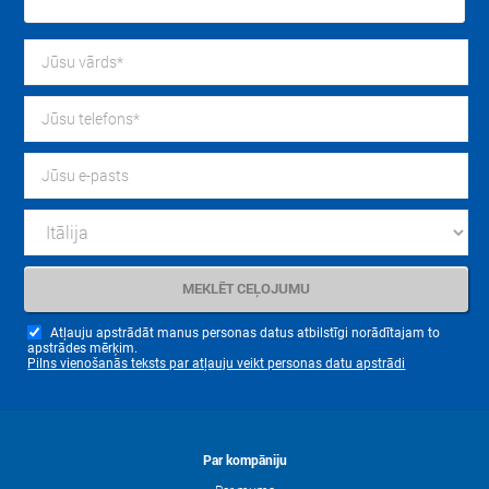
Atļauju apstrādāt manus personas datus atbilstīgi norādītajam to
apstrādes mērķim.
Pilns vienošanās teksts par atļauju veikt personas datu apstrādi
Par kompāniju