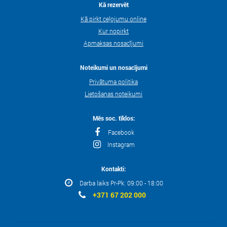
Kā rezervēt
Kā pirkt ceļojumu online
Kur nopirkt
Apmaksas nosacījumi
Noteikumi un nosacījumi
Privātuma politika
Lietošanas noteikumi
Mēs soc. tīklos:
Facebook
Instagram
Kontakti:
Darba laiks Pr-Pk: 09:00 - 18:00
+371 67 202 000