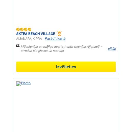
AKTEA BEACH VILLAGE
Parādīt kartē
AIJANAPA, KIPRA
Mūsdienīga un mājīga apartamentu viesnīca Aijanapā –
sīkāk
atrodas pie glezna un nomaļa...
Izvēlieties