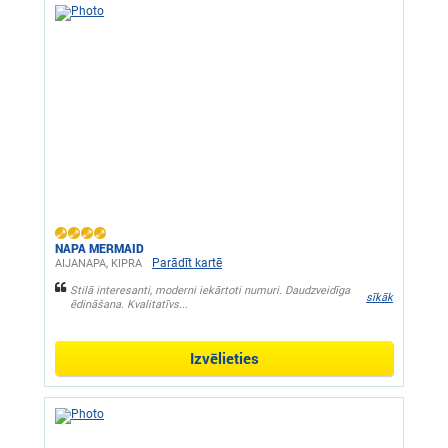
NAPA MERMAID
Parādīt kartē
AIJANAPA, KIPRA
Stilā interesanti, moderni iekārtoti numuri. Daudzveidīga
sīkāk
ēdināšana. Kvalitatīvs...
Izvēlieties