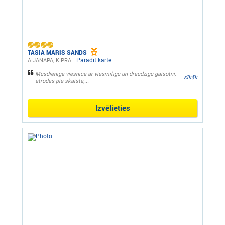
TASIA MARIS SANDS
Parādīt kartē
AIJANAPA, KIPRA
Mūsdienīga viesnīca ar viesmīlīgu un draudzīgu gaisotni,
sīkāk
atrodas pie skaistā,...
Izvēlieties