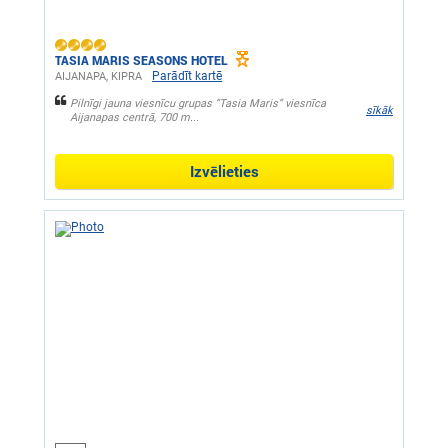
TASIA MARIS SEASONS HOTEL
Parādīt kartē
AIJANAPA, KIPRA
Pilnīgi jauna viesnīcu grupas “Tasia Maris” viesnīca
sīkāk
Aijanapas centrā, 700 m...
Izvēlieties