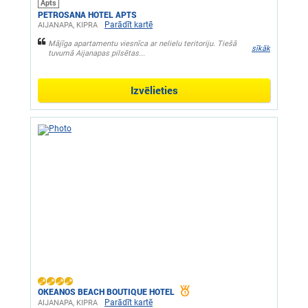
Apts
PETROSANA HOTEL APTS
Parādīt kartē
AIJANAPA, KIPRA
Mājīga apartamentu viesnīca ar nelielu teritoriju. Tiešā
sīkāk
tuvumā Aijanapas pilsētas...
Izvēlieties
OKEANOS BEACH BOUTIQUE HOTEL
Parādīt kartē
AIJANAPA, KIPRA