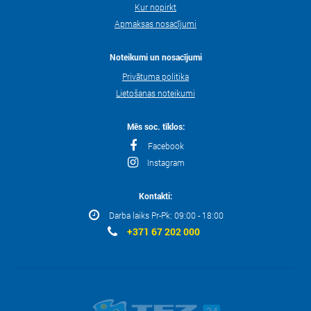
Kur nopirkt
Apmaksas nosacījumi
Noteikumi un nosacījumi
Privātuma politika
Lietošanas noteikumi
Mēs soc. tīklos:
Facebook
Instagram
Kontakti:
Darba laiks Pr-Pk: 09:00 - 18:00
+371 67 202 000