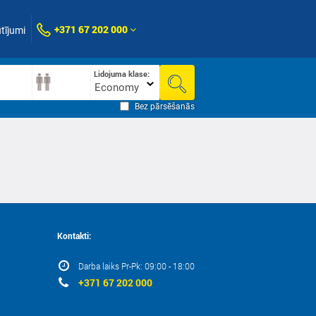
+371 67 202 000
tījumi
Lidojuma klase:
Economy
Bez pārsēšanās
Kontakti:
Darba laiks Pr-Pk: 09:00 - 18:00
+371 67 202 000