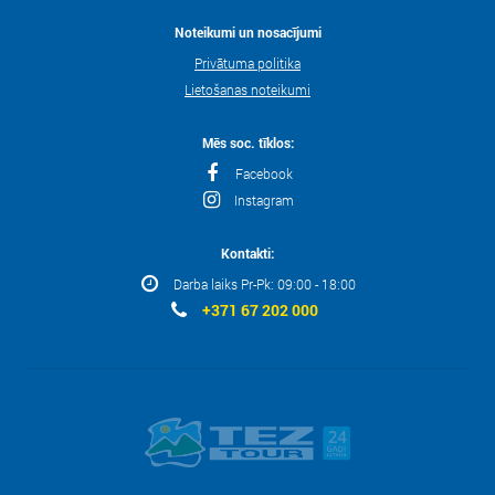
Noteikumi un nosacījumi
Privātuma politika
Lietošanas noteikumi
Mēs soc. tīklos:
Facebook
Instagram
Kontakti:
Darba laiks Pr-Pk: 09:00 - 18:00
+371 67 202 000