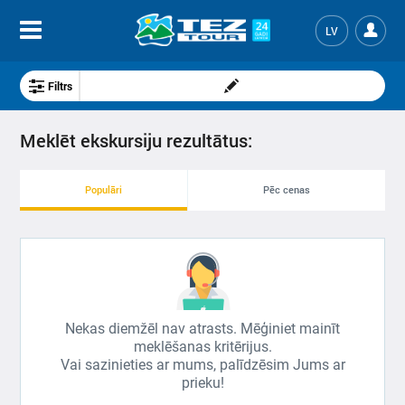
LV
Filtrs
Meklēt ekskursiju rezultātus:
Populāri
Pēc cenas
Nekas diemžēl nav atrasts. Mēģiniet mainīt
meklēšanas kritērijus.
Vai sazinieties ar mums, palīdzēsim Jums ar
prieku!