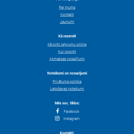
Par mums
Kontakti
Jaunumi
Kā rezervēt
Kā pirkt ceļojumu online
Kur nopirkt
Apmaksas nosacījumi
Noteikumi un nosacījumi
Privātuma politika
Lietošanas noteikumi
Mēs soc. tīklos:
Facebook
Instagram
Kontakti: