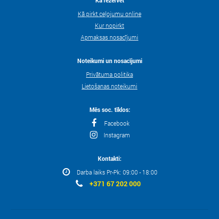
Kā pirkt ceļojumu online
Kur nopirkt
Apmaksas nosacījumi
Noteikumi un nosacījumi
Privātuma politika
Lietošanas noteikumi
Mēs soc. tīklos:
Facebook
Instagram
Kontakti:
Darba laiks Pr-Pk: 09:00 - 18:00
+371 67 202 000