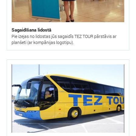
Sagaidīšana lidostā
Pie izejas no lidostas jūs sagaidīs TEZ TOUR pārstāvis ar
planšeti (ar kompānijas logotipu).