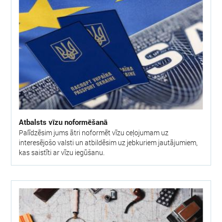
Atbalsts vīzu noformēšanā
Palīdzēsim jums ātri noformēt vīzu ceļojumam uz
interesējošo valsti un atbildēsim uz jebkuriem jautājumiem,
kas saistīti ar vīzu iegūšanu.