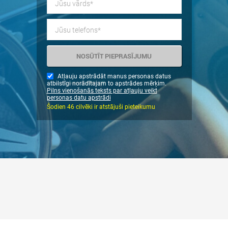
Atļauju apstrādāt manus personas datus
atbilstīgi norādītajam to apstrādes mērķim.
Pilns vienošanās teksts par atļauju veikt
personas datu apstrādi
Šodien 46 cilvēki ir atstājuši pieteikumu