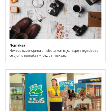
Nomaksa
Nekādu uzcenojumu un slēptu komisiju. Iespēja iegādāties
ceļojumu nomaksā – bez pārmaksas.