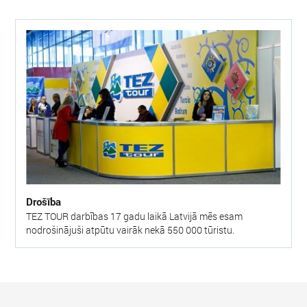
Drošība
TEZ TOUR darbības 17 gadu laikā Latvijā mēs esam
nodrošinājuši atpūtu vairāk nekā 550 000 tūristu.