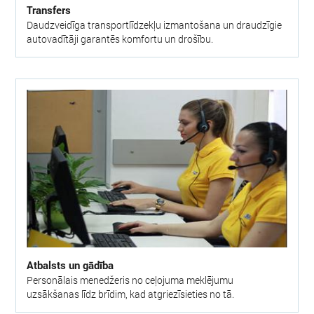
Transfers
Daudzveidīga transportlīdzekļu izmantošana un draudzīgie
autovadītāji garantēs komfortu un drošību.
Atbalsts un gādība
Personālais menedžeris no ceļojuma meklējumu
uzsākšanas līdz brīdim, kad atgriezīsieties no tā.