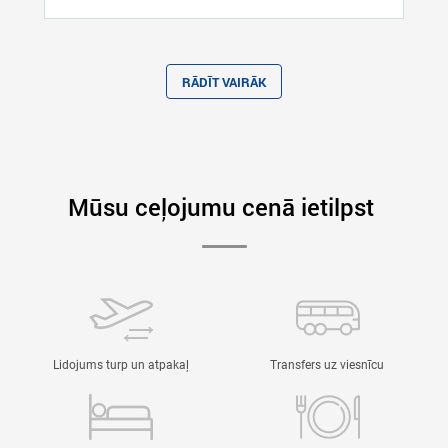
RĀDĪT VAIRĀK
Mūsu ceļojumu cenā ietilpst
Lidojums turp un atpakaļ
Transfers uz viesnīcu