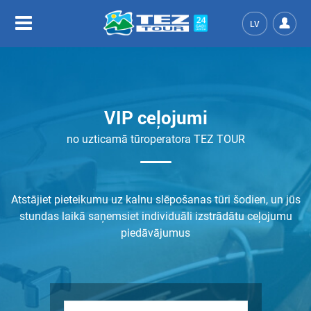
LV
VIP ceļojumi
no uzticamā tūroperatora TEZ TOUR
Atstājiet pieteikumu uz kalnu slēpošanas tūri šodien, un jūs
stundas laikā saņemsiet individuāli izstrādātu ceļojumu
piedāvājumus