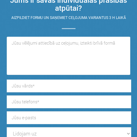
atpūtai?
AIZPILDIET FORMU UN SAŅEMIET CEĻOJUMA VARIANTUS 3 H LAIKĀ