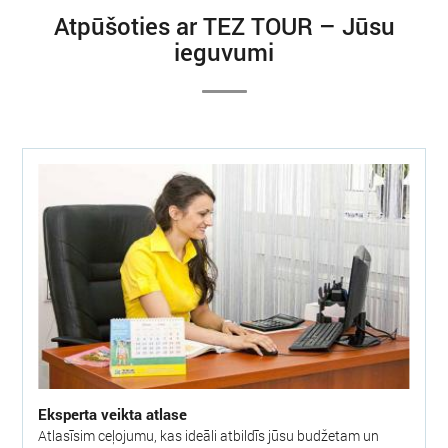
Atpūšoties ar TEZ TOUR – Jūsu
ieguvumi
Eksperta veikta atlase
Atlasīsim ceļojumu, kas ideāli atbildīs jūsu budžetam un