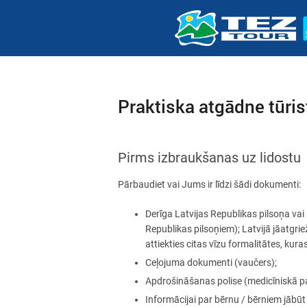
Praktiska atgādne tūris
Pirms izbraukšanas uz lidostu
Pārbaudiet vai Jums ir līdzi šādi dokumenti:
Derīga Latvijas Republikas pilsoņa vai
Republikas pilsoņiem); Latvijā jāatgri
attiekties citas vīzu formalitātes, kura
Ceļojuma dokumenti (vaučers);
Apdrošināšanas polise (medicīniskā pa
Informācijai par bērnu / bērniem jāb