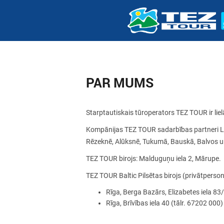
PAR MUMS
Starptautiskais tūroperators TEZ TOUR ir lie
Kompānijas TEZ TOUR sadarbības partneri Latv
Rēzeknē, Alūksnē, Tukumā, Bauskā, Balvos un
TEZ TOUR birojs: Malduguņu iela 2, Mārupe.
TEZ TOUR Baltic Pilsētas birojs (privātperson
Rīga, Berga Bazārs, Elizabetes iela 83
Rīga, Brīvības iela 40 (tālr. 67202 000)