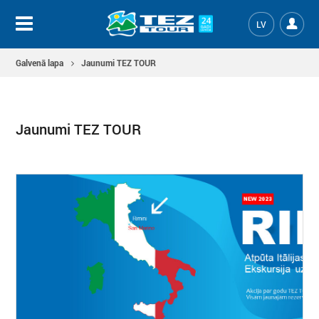
LV
Galvenā lapa
Jaunumi TEZ TOUR
Jaunumi TEZ TOUR