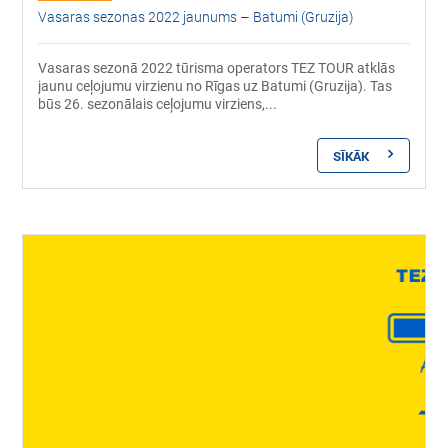
Vasaras sezonas 2022 jaunums – Batumi (Gruzija)
Vasaras sezonā 2022 tūrisma operators TEZ TOUR atklās
jaunu ceļojumu virzienu no Rīgas uz Batumi (Gruzija). Tas
būs 26. sezonālais ceļojumu virziens,...
SĪKĀK