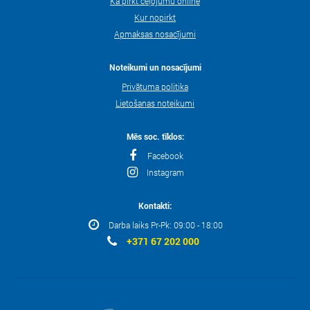
Kā pirkt ceļojumu online
Kur nopirkt
Apmaksas nosacījumi
Noteikumi un nosacījumi
Privātuma politika
Lietošanas noteikumi
Mēs soc. tīklos:
Facebook
Instagram
Kontakti:
Darba laiks Pr-Pk: 09:00 - 18:00
+371 67 202 000