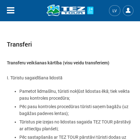
LV
Transferi
Transferu veikšanas kārtība (visu veidu transferiem)
I. Tūristu sagaidīšana lidostā
Pametot lidmašīnu, tūristi nokļūst lidostas ēkā; tiek veikta
pasu kontroles procedūra;
Pēc pasu kontroles procedūras tūristi saņem bagāžu (uz
bagāžas padeves lentas);
Tūristus pie izejas no lidostas sagaida TEZ TOUR pārstāvji
ar attiecīgu planšeti;
Pēc sastapšanās ar TEZ TOUR pārstāvi tūristi dodas uz