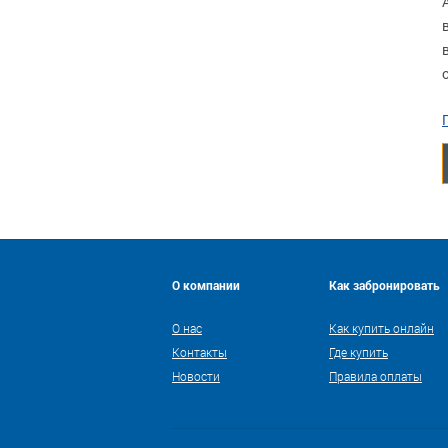
О компании
Как забронировать
О нас
Как купить онлайн
Контакты
Где купить
Новости
Правила оплаты