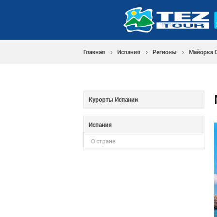
Главная
Испания
Регионы
Майорка 
Курорты Испании
Испания
О стране