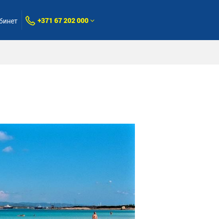
+371 67 202 000
бинет