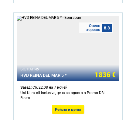
Очень
8.8
хорошо
БОЛГАРИЯ
1836 €
HVD REINA DEL MAR 5 *
Заезд:
Сб, 22.08 на 7 ночей
UAI-Ultra All Inclusive, цена за одного в Promo DBL
Room
Рейсы и цены