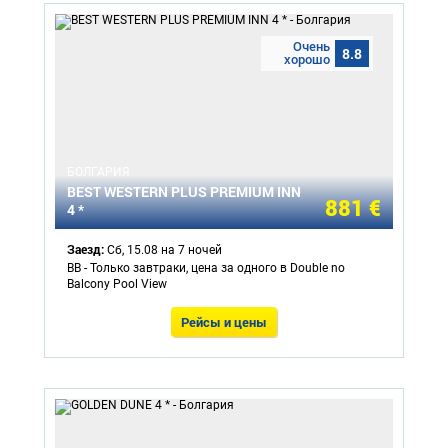
Очень
8.8
хорошо
БОЛГАРИЯ
BEST WESTERN PLUS PREMIUM INN
881 €
4 *
Заезд:
Сб, 15.08 на 7 ночей
BB - Только завтраки, цена за одного в Double no
Balcony Pool View
Рейсы и цены