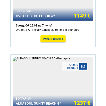
БОЛГАРИЯ
1149 €
HVD CLUB HOTEL BOR 4 *
Заезд:
Сб, 22.08 на 7 ночей
UAI-Ultra All Inclusive, цена за одного в Standard
Рейсы и цены
Очень
8.1
хорошо
БОЛГАРИЯ
1237 €
ALUASOUL SUNNY BEACH 4 *