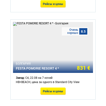
Рейсы и цены
Очень
8.5
хорошо
БОЛГАРИЯ
831 €
FESTA POMORIE RESORT 4 *
Заезд:
Сб, 22.08 на 7 ночей
HB+BEACH, цена за одного в Standard City View
Рейсы и цены