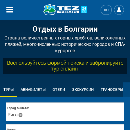
RU
Отдых в Болгарии
Страна величественных горных хребтов, великолепных
пляжей, многочисленных исторических городов и СПА-
курортов
Воспользуйтесь формой поиска и забронируйте
тур онлайн
ТУРЫ
АВИАБИЛЕТЫ
ОТЕЛИ
ЭКСКУРСИИ
ТРАНСФЕРЫ
Город вылета:
Рига
Куда: