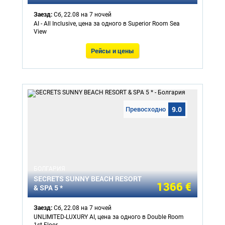
Заезд:
Сб, 22.08 на 7 ночей
AI - All Inclusive, цена за одного в Superior Room Sea
View
Рейсы и цены
Превосходно
9.0
БОЛГАРИЯ
SECRETS SUNNY BEACH RESORT
1366 €
& SPA 5 *
Заезд:
Сб, 22.08 на 7 ночей
UNLIMITED-LUXURY AI, цена за одного в Double Room
1st Floor