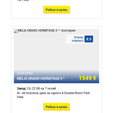
Рейсы и цены
Очень
8.5
хорошо
БОЛГАРИЯ
1549 €
MELIA GRAND HERMITAGE 5 *
Заезд:
Сб, 22.08 на 7 ночей
AI - All Inclusive, цена за одного в Double Room Park
View
Рейсы и цены