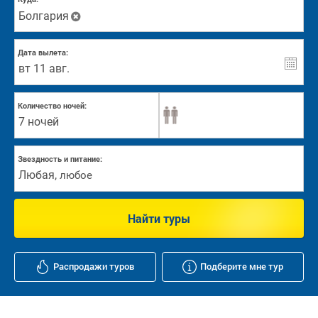
Болгария
Дата вылета:
Количество ночей:
7 ночей
Звездность и питание:
Любая
,
любое
Найти туры
Распродажи туров
Подберите мне тур