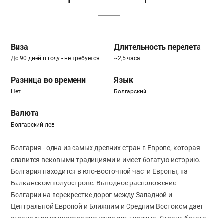
Виза
Длительность перелета
До 90 дней в году - не требуется
~2,5 часа
Разница во времени
Язык
Нет
Болгарский
Валюта
Болгарский лев
Болгария - одна из самых древних стран в Европе, которая
славится вековыми традициями и имеет богатую историю.
Болгария находится в юго-восточной части Европы, на
Балканском полуострове. Выгодное расположение
Болгарии на перекрестке дорог между Западной и
Центральной Европой и Ближним и Средним Востоком дает
стране стратегическое значение для туризма. Страна богата