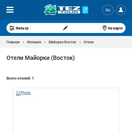
RU
Фильтр
На карте
Главная
Испания
Майорка Восток
Отели
Отели Майорки (Восток)
Всего отелей:
1