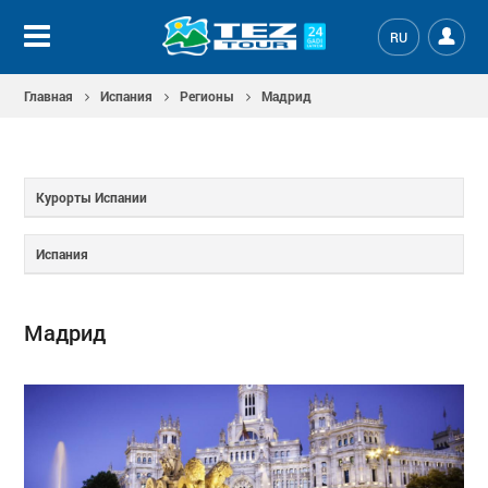
RU
Главная
Испания
Регионы
Мадрид
Курорты Испании
Испания
Мадрид