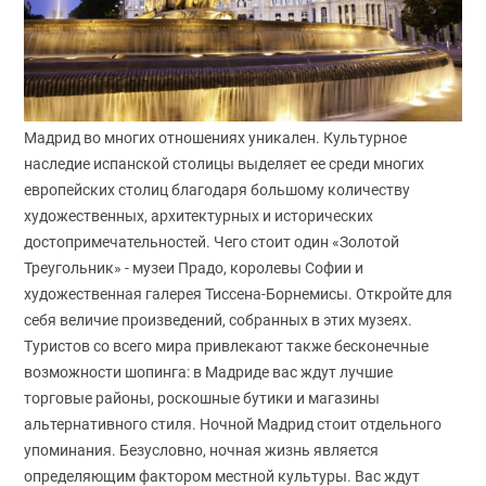
Мадрид во многих отношениях уникален. Культурное
наследие испанской столицы выделяет ее среди многих
европейских столиц благодаря большому количеству
художественных, архитектурных и исторических
достопримечательностей. Чего стоит один «Золотой
Треугольник» - музеи Прадо, королевы Софии и
художественная галерея Тиссена-Борнемисы. Откройте для
себя величие произведений, собранных в этих музеях.
Туристов со всего мира привлекают также бесконечные
возможности шопинга: в Мадриде вас ждут лучшие
торговые районы, роскошные бутики и магазины
альтернативного стиля. Ночной Мадрид стоит отдельного
упоминания. Безусловно, ночная жизнь является
определяющим фактором местной культуры. Вас ждут