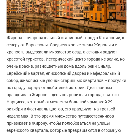
Жирона – очаровательный старинный город в Каталонии, к
северу от Барселоны. Средневековые стены Жироны и е
крепость выдержали множество осад, а сегодня радуют
красотой туристов. Исторический центр города не велик, но
очень красив, разноцветные дома вдоль реки Оньяр,
Еврейский квартал, епископский дворец и кафедральный
собор, живописные улочки старинных кварталов – прогулки
по городу порадуют любителей истории. Два главных
праздника в Жироне – день покровителя города, святого
Нарцисса, который отмечается большой ярмаркой 29
октября и Фестиваль цветов, его празднуют на третьей
неделе мая. В это время множество путешественников
приезжает в Жирону, чтобы полюбоваться на улицы
еврейского квартала, которые превращаются в огромную