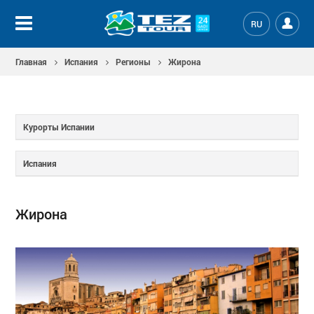
RU
Главная
Испания
Регионы
Жирона
Курорты Испании
Испания
Жирона