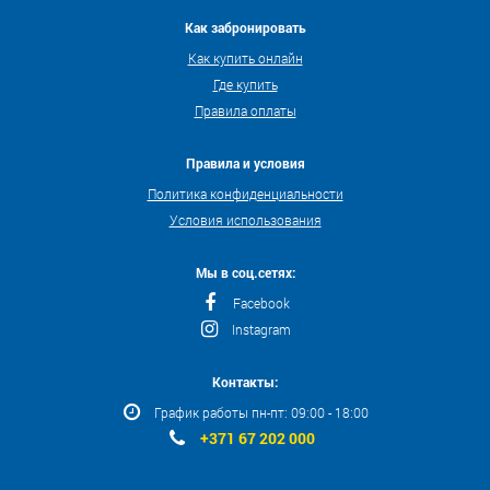
Как забронировать
Как купить онлайн
Где купить
Правила оплаты
Правила и условия
Политика конфиденциальности
Условия использования
Мы в соц.сетях:
Facebook
Instagram
Контакты:
График работы пн-пт: 09:00 - 18:00
+371 67 202 000