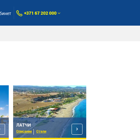
+371 67 202 000
бинет
ЛАТЧИ
Описание
Отели