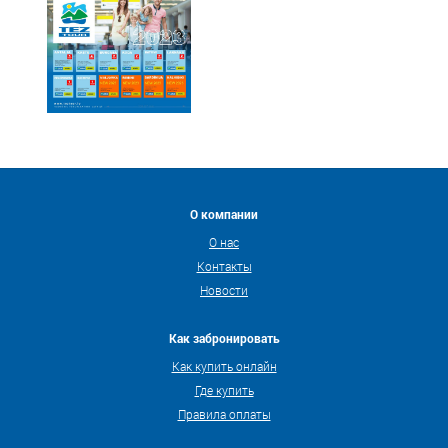
О компании
О нас
Контакты
Новости
Как забронировать
Как купить онлайн
Где купить
Правила оплаты