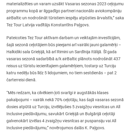
materializēties un varam uzsākt Vasaras sezonas 2023 ceļojumu
programmu kopā ar ilggadīgo partneri nacionālo aviokompāniju
airBaltic un nodrošināt tūristiem iespēju atpūsties ārvalstīs,” saka
Tez Tour Latvija vadītājs Konstantīns Paļgovs.
Pateicoties Tez Tour aktīvam darbam un veiktajām investīcijām,
šajā sezonā ceļotājiem būs pieejami arī vairāki jauni galamērķi –
Halkidiki sala Grieķijā, kā arī Rimini un Sardīnija Itālijā. Šī gada
vasaras sezonā sadarbībā a/k airBaltic plānots nodrošināt 437
reisus uz tūristu iecienītajiem galamērķiem, tostarp uz Turciju
katru nedēļu būs līdz 5 lidojumiem, no tiem sestdienās – pat 2
čarterreisi dienā.
“Mēs redzam, ka cilvēkiem ļoti svarīgi ir augstākās klases
pakalpojumi – vairāk nekā 70% ceļotāju, kas šajā vasaras sezonā
dosies atpūtā uz Turciju, izvēlējušies 5 zvaigžņu viesnīcas un All
Inclusive piedāvājumu, savukārt Grieķijā un Bulgārijā ceļotāji
galvenokārt izvēlas 4 zvaigžņu viesnīcas ar puspansiju vai All
Inclusive piedāvājumu,” novērojumos dalās K. Paļgovs.