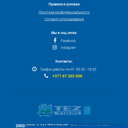
Правила и условия
Политика конфиденциальности
Условия использования
Мы в соц.сетях:
Facebook
Instagram
Контакты:
График работы пн-пт: 09:00 - 18:00
+371 67 202 000
2002-2026 © SIA "TEZ TOUR"
- Использование текстов и