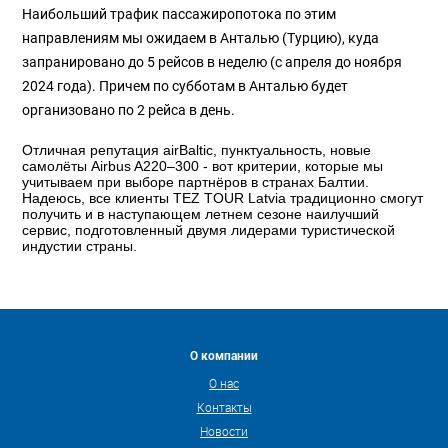
Наибольший трафик пассажиропотока по этим
направлениям мы ожидаем в Анталью (Турцию), куда
запранировано до 5 рейсов в неделю (с апреля до ноября
2024 года). Причем по субботам в Анталью будет
организовано по 2 рейса в день.
Отличная репутация airBaltic, пунктуальность, новые
самолёты Airbus A220–300 - вот критерии, которые мы
учитываем при выборе партнёров в странах Балтии.
Надеюсь, все клиенты TEZ TOUR Latvia традиционно смогут
получить и в наступающем летнем сезоне наилучший
сервис, подготовленный двумя лидерами туристической
индустии страны.
О компании
О нас
Контакты
Новости