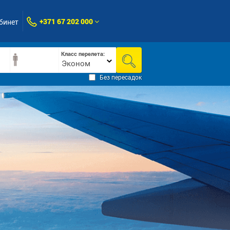
+371 67 202 000
бинет
Класс перелета:
Эконом
Без пересадок