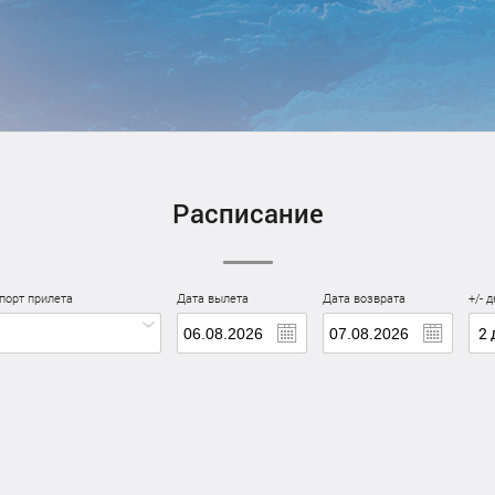
Расписание
порт прилета
Дата вылета
Дата возврата
+/- 
2 