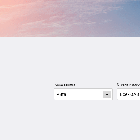
Город вылета
Страна и аэро
Рига
Все - ОАЭ