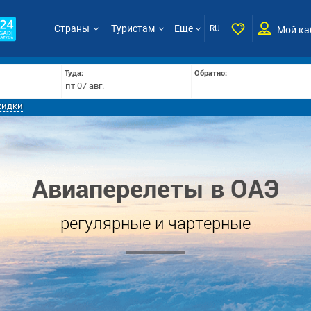
Страны
Туристам
Еще
RU
Мой ка
Туда:
Обратно:
кидки
Авиаперелеты в ОАЭ
регулярные и чартерные