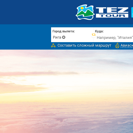
Город вылета:
Куда:
Рига
Составить сложный маршрут
Авиас