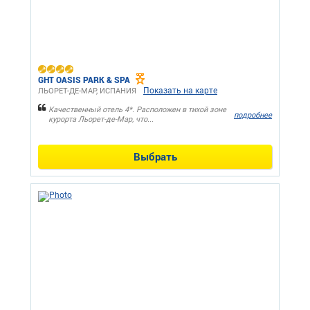
GHT OASIS PARK & SPA
Показать на карте
ЛЬОРЕТ-ДЕ-МАР, ИСПАНИЯ
Качественный отель 4*. Расположен в тихой зоне
подробнее
курорта Льорет-де-Мар, что...
Выбрать