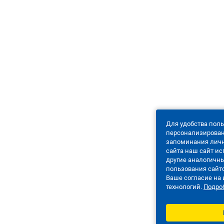
Для удобства пол
персонализирова
запоминания личн
сайта наш сайт ис
другие аналогичны
пользования сайт
Ваше согласие на
технологий.
Подро