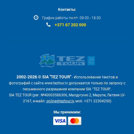
Контакты:
График работы пн-пт: 09:00 - 18:00
+371 67 202 000
2002-2026 © SIA "TEZ TOUR"
- Использование текстов и
фотографий с сайта www.teztour.lv допускается только по запросу с
письменного разрешения компании SIA "TEZ TOUR".
SIA TEZ TOUR (рег. №40003586306, Малдугуню 2, Марупе, Латвия LV-
2167, е-майл:
online@teztour.lv
, моб. +371 22304250)
Мы принимаем: