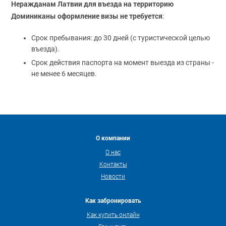
Неражданам Латвии для въезда на территорию
Доминиканы
оформление визы не требуется
:
Срок пребывания: до 30 дней (с туристической целью
въезда).
Срок действия паспорта на момент выезда из страны -
не менее 6 месяцев.
О компании
О нас
Контакты
Новости
Как забронировать
Как купить онлайн