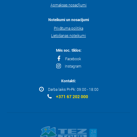
Apmaksas nosacījumi
Noteikumi un nosacījumi
Privātuma politika
Lietošanas noteikumi
Mēs soc. tīklos:
Facebook
Instagram
Kontakti:
Darba laiks Pr-Pk: 09:00 - 18:00
+371 67 202 000